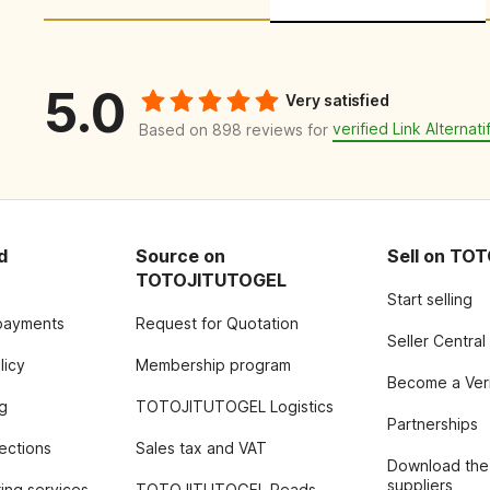
5.0
Very satisfied
verified Link Alternati
Based on 898 reviews for
d
Source on
Sell on TO
TOTOJITUTOGEL
Start selling
payments
Request for Quotation
Seller Central
licy
Membership program
Become a Veri
g
TOTOJITUTOGEL Logistics
Partnerships
tections
Sales tax and VAT
Download the
suppliers
ing services
TOTOJITUTOGEL Reads