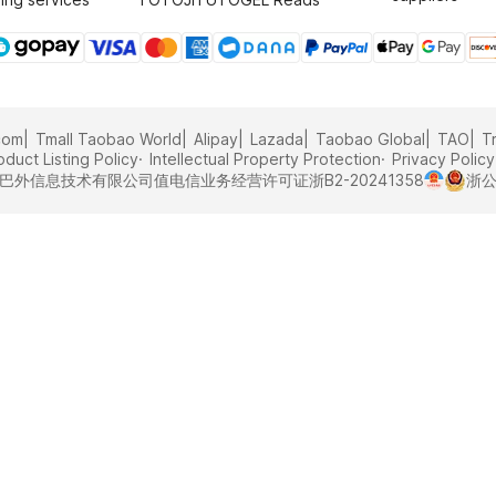
com
Tmall Taobao World
Alipay
Lazada
Taobao Global
TAO
T
oduct Listing Policy
Intellectual Property Protection
Privacy Policy
阿里巴巴外信息技术有限公司
值电信业务经营许可证浙B2-20241358
浙公