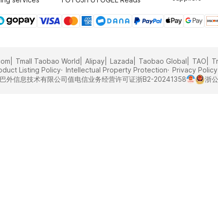
com
Tmall Taobao World
Alipay
Lazada
Taobao Global
TAO
T
oduct Listing Policy
Intellectual Property Protection
Privacy Policy
阿里巴巴外信息技术有限公司
值电信业务经营许可证浙B2-20241358
浙公