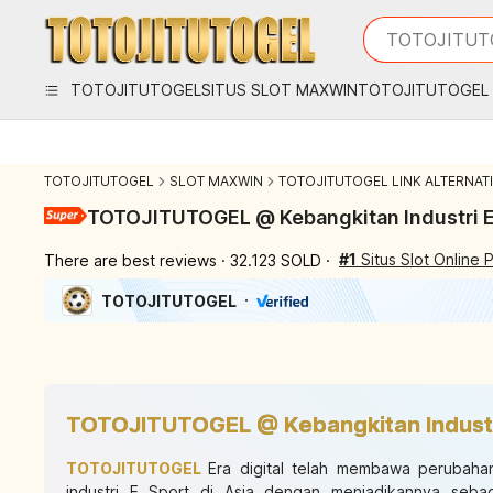
iphones 16
What are you
torras phone
samsung not
TOTOJITUTOGEL
SITUS SLOT MAXWIN
TOTOJITUTOGEL
iphones 15 p
TOTOJITUTOGEL
SLOT MAXWIN
TOTOJITUTOGEL LINK ALTERNAT
TOTOJITUTOGEL @ Kebangkitan Industri E S
#1
Situs Slot Online 
There are best reviews
32.123 SOLD
TOTOJITUTOGEL

Previous slide
Next slide
TOTOJITUTOGEL @ Kebangkitan Industri 
TOTOJITUTOGEL
Era digital telah membawa perubaha
industri E Sport di Asia dengan menjadikannya sebag