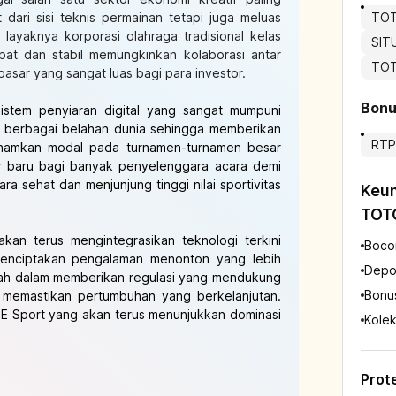
at dari sisi teknis permainan tetapi juga meluas
TOT
 layaknya korporasi olahraga tradisional kelas
SIT
epat dan stabil memungkinkan kolaborasi antar
TOT
asar yang sangat luas bagi para investor.
Bon
istem penyiaran digital yang sangat mumpuni
i berbagai belahan dunia sehingga memberikan
RTP
anamkan modal pada turnamen-turnamen besar
ar baru bagi banyak penyelenggara acara demi
ra sehat dan menjunjung tinggi nilai sportivitas
Keun
TOT
akan terus mengintegrasikan teknologi terkini
Bocor
 menciptakan pengalaman menonton yang lebih
Depo
intah dalam memberikan regulasi yang mendukung
Bonu
 memastikan pertumbuhan yang berkelanjutan.
a E Sport yang akan terus menunjukkan dominasi
Kole
Prot