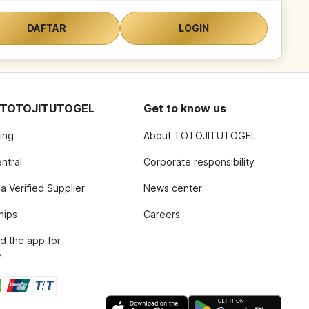
DAFTAR
LOGIN
n TOTOJITUTOGEL
Get to know us
ling
About TOTOJITUTOGEL
ntral
Corporate responsibility
 Verified Supplier
News center
hips
Careers
d the app for
s