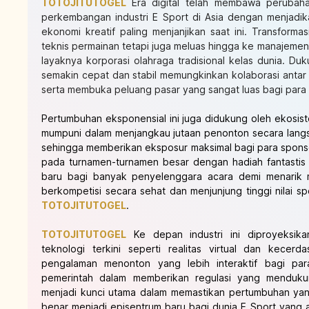
TOTOJITUTOGEL
Era digital telah membawa perubah
perkembangan industri E Sport di Asia dengan menjadik
ekonomi kreatif paling menjanjikan saat ini. Transformasi 
teknis permainan tetapi juga meluas hingga ke manajemen t
layaknya korporasi olahraga tradisional kelas dunia. Duk
semakin cepat dan stabil memungkinkan kolaborasi antar n
serta membuka peluang pasar yang sangat luas bagi para 
Pertumbuhan eksponensial ini juga didukung oleh ekosist
mumpuni dalam menjangkau jutaan penonton secara langs
sehingga memberikan eksposur maksimal bagi para spon
pada turnamen-turnamen besar dengan hadiah fantastis 
baru bagi banyak penyelenggara acara demi menarik m
berkompetisi secara sehat dan menjunjung tinggi nilai spo
TOTOJITUTOGEL
.
TOTOJITUTOGEL
Ke depan industri ini diproyeksika
teknologi terkini seperti realitas virtual dan kecer
pengalaman menonton yang lebih interaktif bagi par
pemerintah dalam memberikan regulasi yang menduku
menjadi kunci utama dalam memastikan pertumbuhan yang 
benar menjadi episentrum baru bagi dunia E Sport yang 