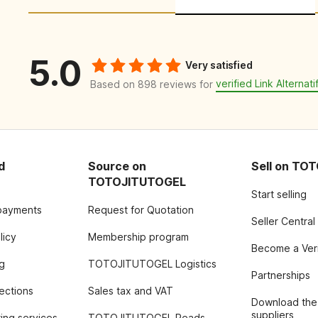
5.0
Very satisfied
verified Link Alternati
Based on 898 reviews for
d
Source on
Sell on TO
TOTOJITUTOGEL
Start selling
payments
Request for Quotation
Seller Central
licy
Membership program
Become a Veri
g
TOTOJITUTOGEL Logistics
Partnerships
tections
Sales tax and VAT
Download the
suppliers
ing services
TOTOJITUTOGEL Reads