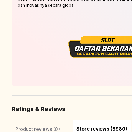
dan inovasinya secara global.
Ratings & Reviews
Store reviews (8980)
Product reviews (0)