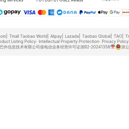
com
Tmall Taobao World
Alipay
Lazada
Taobao Global
TAO
T
oduct Listing Policy
Intellectual Property Protection
Privacy Policy
阿里巴巴外信息技术有限公司
值电信业务经营许可证浙B2-20241358
浙公